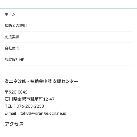
ホーム
補助金の説明
支援実績
会社案内
髙屋設計HP
省エネ改修・補助金申請 支援センター
〒920-0845
石川県金沢市瓢箪町12-47
TEL：076-263-2238
E-mail：tak88@orange.ocn.ne.jp
アクセス