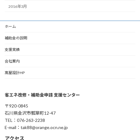
2016年3月
ホーム
補助金の説明
支援実績
会社案内
髙屋設計HP
省エネ改修・補助金申請 支援センター
〒920-0845
石川県金沢市瓢箪町12-47
TEL：076-263-2238
E-mail：tak88@orange.ocn.ne.jp
アクセス