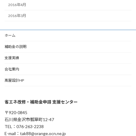
2016年4月
2016年3月
ホーム
補助金の説明
支援実績
会社案内
髙屋設計HP
省エネ改修・補助金申請 支援センター
〒920-0845
石川県金沢市瓢箪町12-47
TEL：076-263-2238
E-mail：tak88@orange.ocn.ne.jp