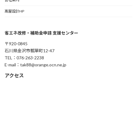
髙屋設計HP
省エネ改修・補助金申請 支援センター
〒920-0845
石川県金沢市瓢箪町12-47
TEL：076-263-2238
E-mail：tak88@orange.ocn.ne.jp
アクセス