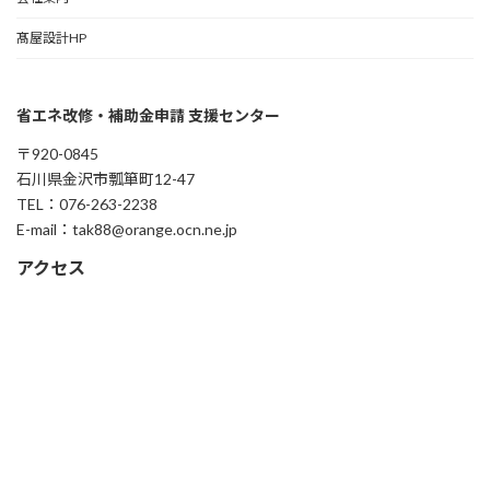
髙屋設計HP
省エネ改修・補助金申請 支援センター
〒920-0845
石川県金沢市瓢箪町12-47
TEL：076-263-2238
E-mail：tak88@orange.ocn.ne.jp
アクセス